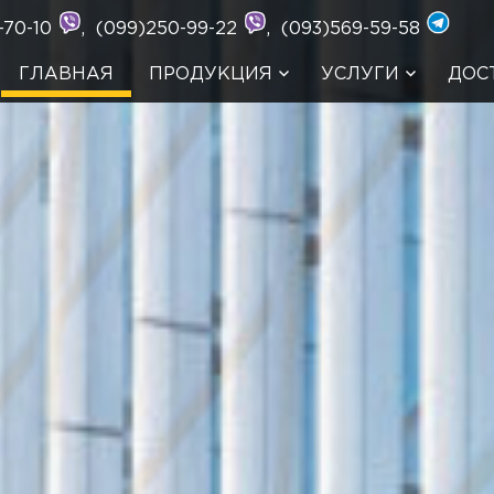
-70-10
,
(099)250-99-22
,
(093)569-59-58
ГЛАВНАЯ
ПРОДУКЦИЯ
УСЛУГИ
ДОС