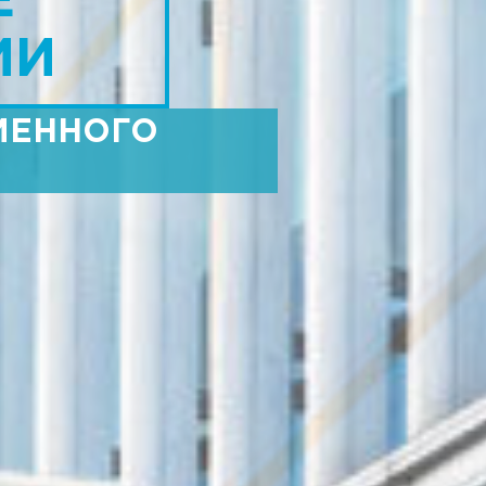
Е
ИИ
МЕННОГО