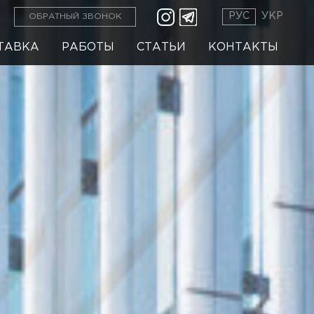
РУС
УКР
ОБРАТНЫЙ ЗВОНОК
ТАВКА
РАБОТЫ
СТАТЬИ
КОНТАКТЫ