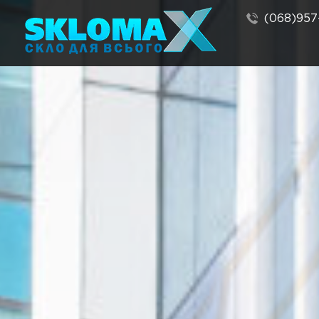
(068)957