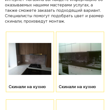
оказываемых нашими мастерами услугах, а
также сможете заказать подходящий вариант.
Специалисты помогут подобрать цвет и размер
скинали, произведут монтаж.
ть
нее
Скинали на кухню
Скинали на кухню