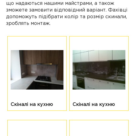
що надаються нашими майстрами, а також
зможете замовити відповідний варіант. Фахівці
допоможуть підібрати колір та розмір скинали,
зроблять монтаж.
нути
ню
Скіналі на кухню
Скіналі на кухню