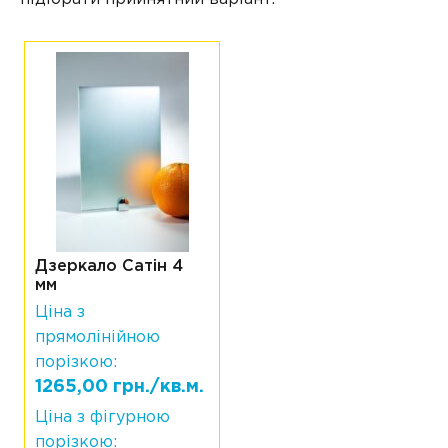
Дзеркало Сатін 4
мм
Ціна з
прямолінійною
порізкою:
1265,00 грн./кв.м.
Ціна з фігурною
порізкою: