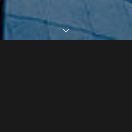
ПРОДУКЦІЯ СКЛЯНИХ ВИРОБІВ
СКЛО
ДЗЕРКАЛО