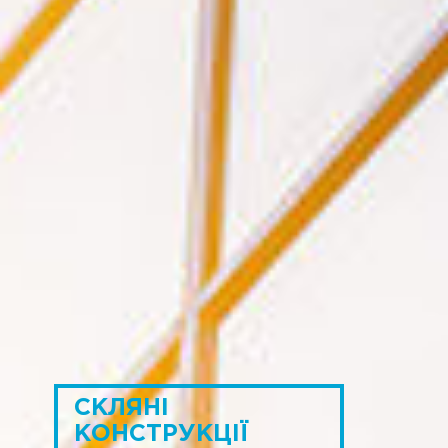
СКЛЯНІ
КОНСТРУКЦІЇ