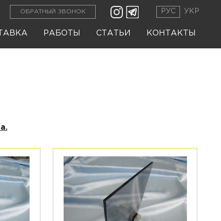
РУС
УКР
ОБРАТНЫЙ ЗВОНОК
ТАВКА
РАБОТЫ
СТАТЬИ
КОНТАКТЫ
а.