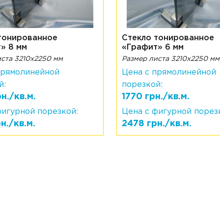
тонированное
Стекло тонированное
» 8 мм
«Графит» 6 мм
иста 3210х2250 мм
Размер листа 3210х2250 мм
прямолинейной
Цена с прямолинейной
й:
порезкой:
н./кв.м.
1770 грн./кв.м.
фигурной порезкой:
Цена с фигурной порез
н./кв.м.
2478 грн./кв.м.