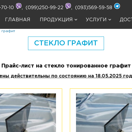
-70-10
,
(099)250-99-22
,
(093)569-59-58
ГЛАВНАЯ
ПРОДУКЦИЯ
УСЛУГИ
ДОС
 графит
СТЕКЛО ГРАФИТ
Прайс-лист на стекло тонированное графит
ены действительны по состоянию на 18.05.2025 год