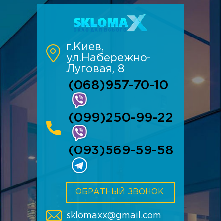
г.Киев,
ул.Набережно-
Луговая, 8
(068)957-70-10
(099)250-99-22
(093)569-59-58
ОБРАТНЫЙ ЗВОНОК
sklomaxx@gmail.com