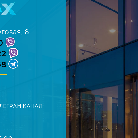
говая, 8
0
22
58
К
ЕЛЕГРАМ КАНАЛ