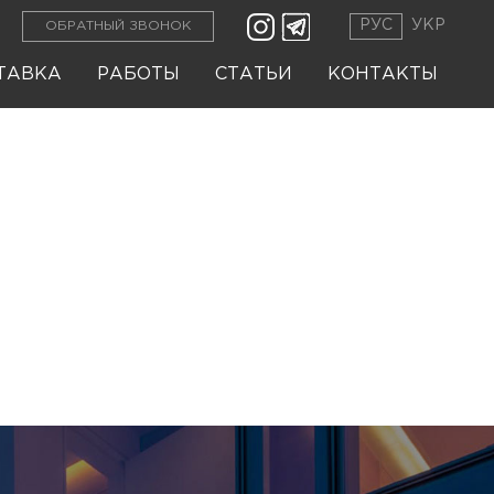
РУС
УКР
ОБРАТНЫЙ ЗВОНОК
ТАВКА
РАБОТЫ
СТАТЬИ
КОНТАКТЫ