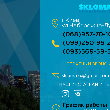
г.Киев,
ул.Набережно-Лу
(068)957-70-1
(099)250-99-
(093)569-59-
ОБРАТНЫЙ ЗВОНО
sklomaxx@gmail.com
НАШ ИНСТАГРАМ И Т
График работы: