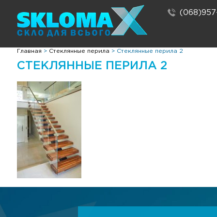
(068)957
Главная
>
Стеклянные перила
>
Стеклянные перила 2
СТЕКЛЯННЫЕ ПЕРИЛА 2