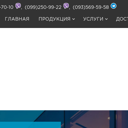
-70-10
,
(099)250-99-22
,
(093)569-59-58
ГЛАВНАЯ
ПРОДУКЦИЯ
УСЛУГИ
ДОС