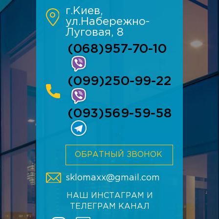
г.Киев,
ул.Набережно-
Луговая, 8
(068)957-70-10
(099)250-99-22
(093)569-59-58
ОБРАТНЫЙ ЗВОНОК
sklomaxx@gmail.com
НАШ ИНСТАГРАМ И
ТЕЛЕГРАМ КАНАЛ