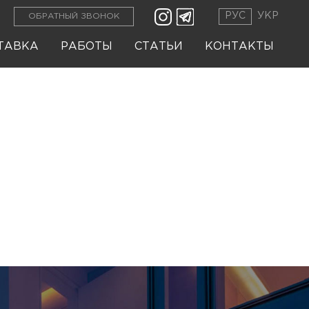
РУС
УКР
ОБРАТНЫЙ ЗВОНОК
ТАВКА
РАБОТЫ
СТАТЬИ
КОНТАКТЫ