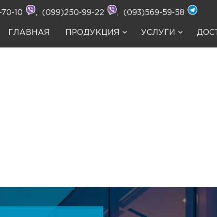
-70-10
,
(099)250-99-22
,
(093)569-59-58
ГЛАВНАЯ
ПРОДУКЦИЯ
УСЛУГИ
ДОС