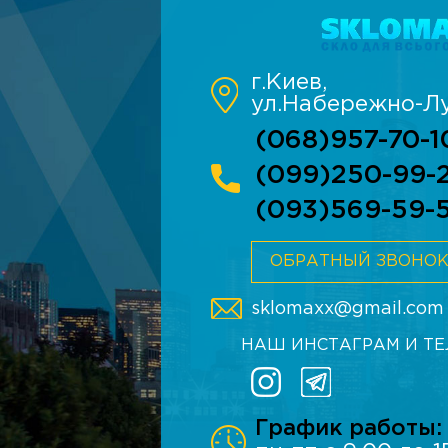
г.Киев,
ул.Набережно-Лу
(068)957-70-1
(099)250-99-
(093)569-59-
ОБРАТНЫЙ ЗВОНО
sklomaxx@gmail.com
НАШ ИНСТАГРАМ И Т
График работы: