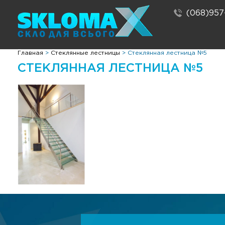
(068)957
Главная
>
Стеклянные лестницы
>
Стеклянная лестница №5
СТЕКЛЯННАЯ ЛЕСТНИЦА №5