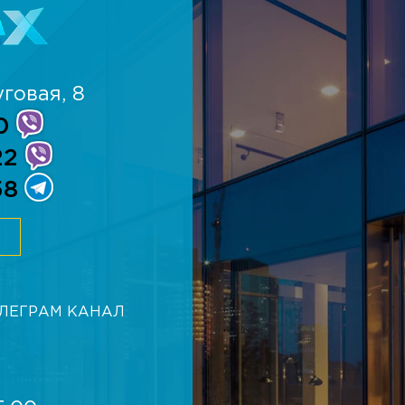
говая, 8
0
22
58
К
ЕЛЕГРАМ КАНАЛ