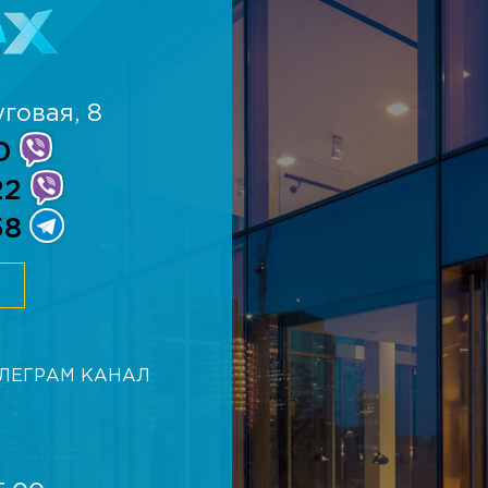
говая, 8
0
22
58
К
ЕЛЕГРАМ КАНАЛ