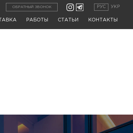
РУС
УКР
ОБРАТНЫЙ ЗВОНОК
ТАВКА
РАБОТЫ
СТАТЬИ
КОНТАКТЫ