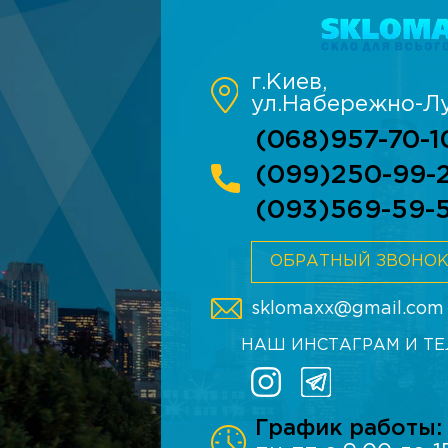
г.Киев,
ул.Набережно-Лу
(068)957-70-1
(099)250-99-
(093)569-59-
ОБРАТНЫЙ ЗВОНО
sklomaxx@gmail.com
НАШ ИНСТАГРАМ И Т
График работы: