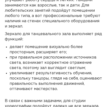
улучшают работу сердца и легких. Танцами
занимаются как взрослые, так и дети. Для
любительских занятий подойдут помещении
любого типа, а вот профессиональные требуют
наличия на стенах специального оборудования
и зеркал.
Зеркало для танцевального зала выполняет ряд
функций:
делает помещение визуально более
просторным, расширяет его;
при правильном расположении источников
света, возникает корректное отражение
света, поэтому зал выглядит светлым;
увеличивает результативность обучения,
поскольку танцоры, глядя на себя, оценивают
правильность выполнения движений,
оттачивают мастерство.
В связи с важными задачами, для студии
хореографии подойдут далеко не все зеркала.