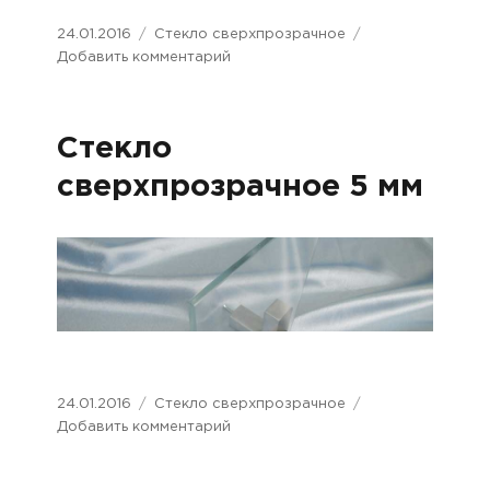
Опубликовано
24.01.2016
Рубрики
Стекло сверхпрозрачное
Добавить комментарий
к
записи
Стекло
сверхпрозрачное
Стекло
4
мм
сверхпрозрачное 5 мм
Опубликовано
24.01.2016
Рубрики
Стекло сверхпрозрачное
Добавить комментарий
к
записи
Стекло