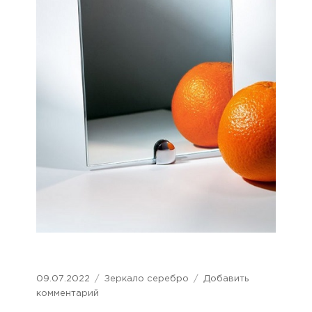
Опубликовано
09.07.2022
Рубрики
Зеркало серебро
Добавить
комментарий
к
записи