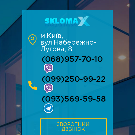
м.Київ,
вул.Набережно-
Лугова, 8
(068)957-70-10
(099)250-99-22
(093)569-59-58
ЗВОРОТНИЙ
ДЗВІНОК