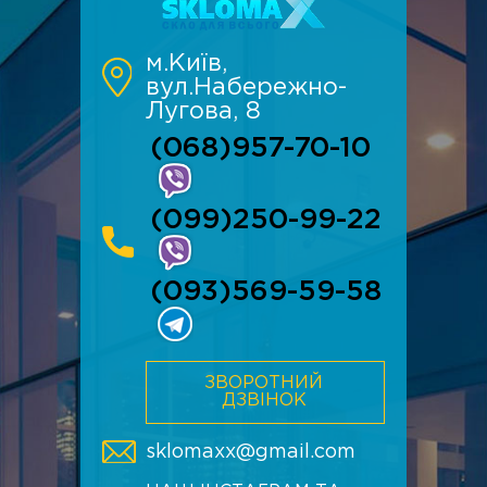
м.Київ,
вул.Набережно-
Лугова, 8
(068)957-70-10
(099)250-99-22
(093)569-59-58
ЗВОРОТНИЙ
ДЗВІНОК
sklomaxx@gmail.com