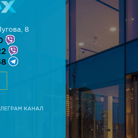
угова, 8
0
22
58
ЕЛЕГРАМ КАНАЛ