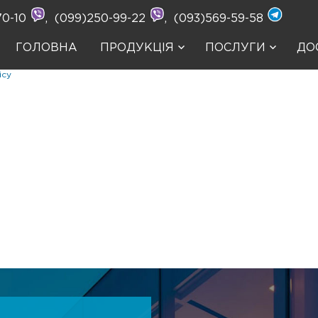
70-10
,
(099)250-99-22
,
(093)569-59-58
ГОЛОВНА
ПРОДУКЦІЯ
ПОСЛУГИ
ДО
ісу