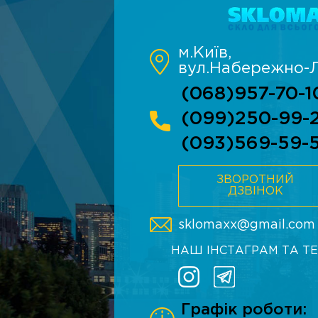
м.Київ,
вул.Набережно-Л
(068)957-70-1
(099)250-99-
(093)569-59-
ЗВОРОТНИЙ
ДЗВІНОК
sklomaxx@gmail.com
НАШ ІНСТАГРАМ ТА Т
Графік роботи: