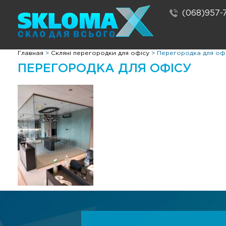
(068)957-
Главная
>
Скляні перегородки для офісу
>
Перегородка для оф
ПЕРЕГОРОДКА ДЛЯ ОФІСУ