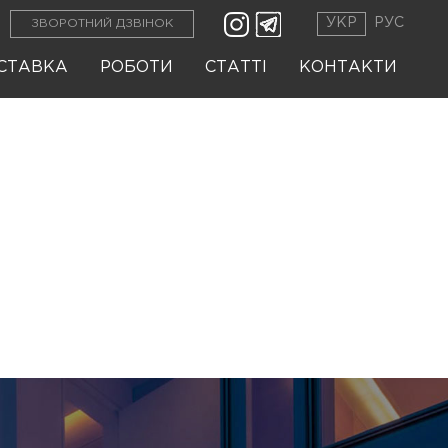
УКР
РУС
ЗВОРОТНИЙ ДЗВІНОК
СТАВКА
РОБОТИ
СТАТТІ
КОНТАКТИ